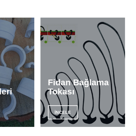
Fidan Bağlama
leri
Tokası
INCELE