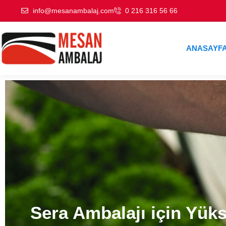
info@mesanambalaj.com
0 216 316 56 66
ANASAYF
Sızdırmaz Kaplarımız i