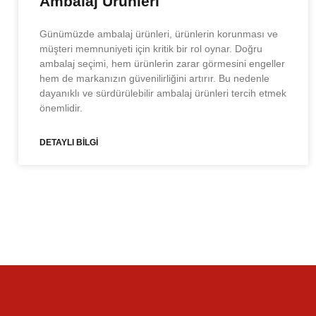
Ambalaj Ürünleri
Günümüzde ambalaj ürünleri, ürünlerin korunması ve
müşteri memnuniyeti için kritik bir rol oynar. Doğru
ambalaj seçimi, hem ürünlerin zarar görmesini engeller
hem de markanızın güvenilirliğini artırır. Bu nedenle
dayanıklı ve sürdürülebilir ambalaj ürünleri tercih etmek
önemlidir.
DETAYLI BİLGİ