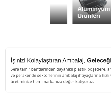
Alüminyum Ambala
 Ürünleri
Ürünleri
İşinizi Kolaylaştıran Ambalaj,
Geleceğ
Sera tamir bantlarından dayanıklı plastik poşetlere,
ve perakende sektörlerinin ambalaj ihtiyaçlarına hızl
üretiminize hem markanıza değer katıyoruz.