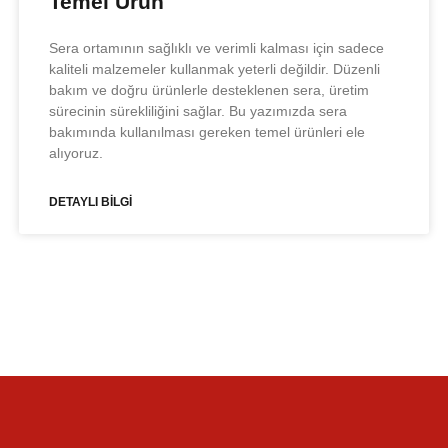
Temel Ürün
Sera ortamının sağlıklı ve verimli kalması için sadece
kaliteli malzemeler kullanmak yeterli değildir. Düzenli
bakım ve doğru ürünlerle desteklenen sera, üretim
sürecinin sürekliliğini sağlar. Bu yazımızda sera
bakımında kullanılması gereken temel ürünleri ele
alıyoruz.
DETAYLI BİLGİ