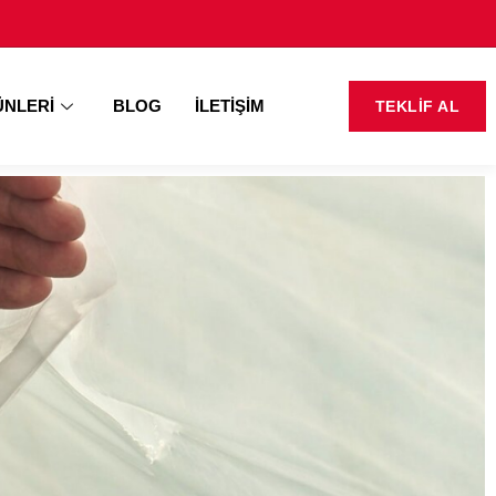
NLERI
BLOG
İLETIŞIM
TEKLIF AL