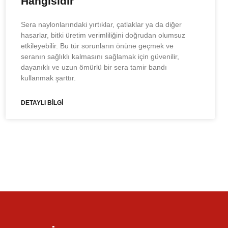
Hangisidir
Sera naylonlarındaki yırtıklar, çatlaklar ya da diğer
hasarlar, bitki üretim verimliliğini doğrudan olumsuz
etkileyebilir. Bu tür sorunların önüne geçmek ve
seranın sağlıklı kalmasını sağlamak için güvenilir,
dayanıklı ve uzun ömürlü bir sera tamir bandı
kullanmak şarttır.
DETAYLI BİLGİ