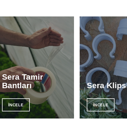
Sera Tamir
Bantları
Sera Klips
İNCELE
İNCELE