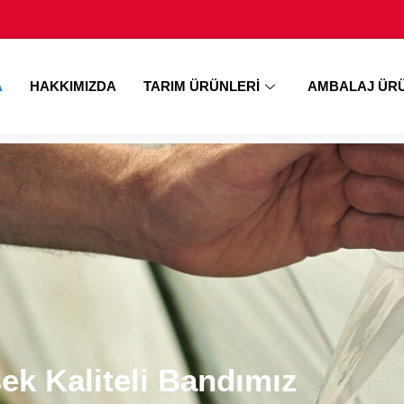
A
HAKKIMIZDA
TARIM ÜRÜNLERI
AMBALAJ ÜRÜ
le Güvenli Saklama