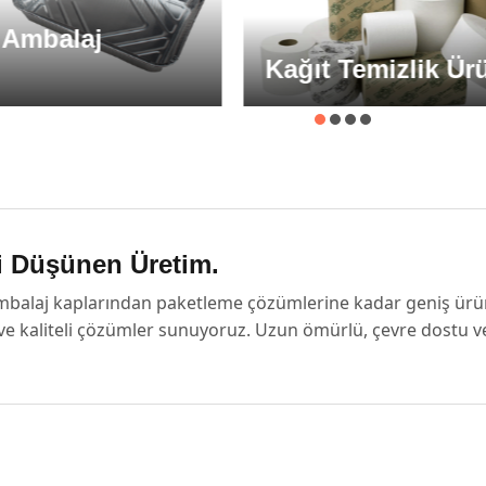
j
Kağıt Temizlik Ürünleri
i Düşünen Üretim.
 ambalaj kaplarından paketleme çözümlerine kadar geniş ürün
ı ve kaliteli çözümler sunuyoruz. Uzun ömürlü, çevre dostu 