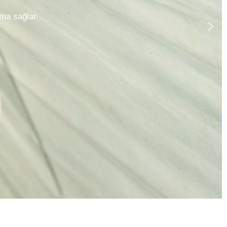
asarımı ile