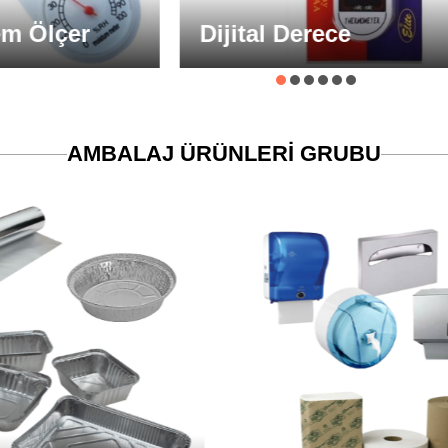
lçer
Dijital Derece
AMBALAJ ÜRÜNLERİ GRUBU